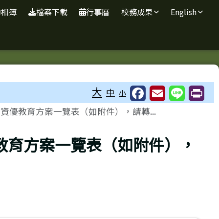
動相簿
檔案下載
行事曆
校務成果
English
大
中
小
資優教育方案一覽表（如附件），請轉...
優教育方案一覽表（如附件），