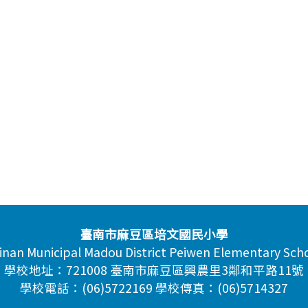
臺南市麻豆區培文國民小學
inan Municipal Madou District Peiwen Elementary Sch
學校地址：721008 臺南市麻豆區興農里3鄰和平路11號
學校電話：(06)5722169 學校傳真：(06)5714327