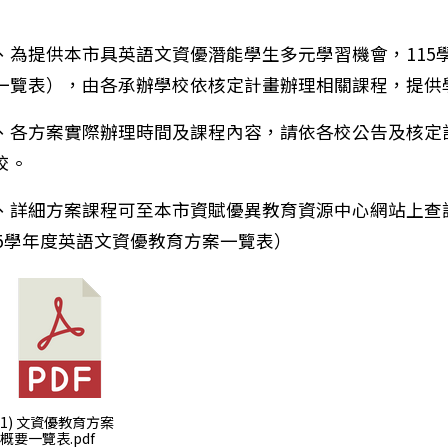
、為提供本市具英語文資優潛能學生多元學習機會，115
一覽表），由各承辦學校依核定計畫辦理相關課程，提供
、各方案實際辦理時間及課程內容，請依各校公告及核定
校。
、詳細方案課程可至本市資賦優異教育資源中心網站上查
15學年度英語文資優教育方案一覽表）
筆：修正本市資優中心辦理115年度7-9月份資優教育
1) 文資優教育方案
概要一覽表.pdf