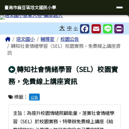
臺南市麻豆區培文國民小學
導覽列
跳至主內容區
臺南市麻豆區培文國民小學
工具列
大
中
小
頁尾區域
主內容區域
Home
培文國小
輔導室
校園公告
轉知社會情緒學習（SEL）校園實務，免費線上講座資
訊
回上頁
轉知社會情緒學習（SEL）校園實
務，免費線上講座資訊
標籤：
公告
主旨：為提升校園情緒照顧能量，落實社會情緒學
習（SEL）於校園實務，特舉辦免費線上講座《給