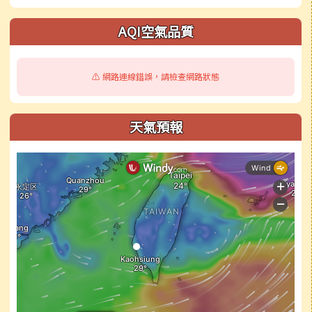
右邊區域內容
AQI空氣品質
⚠️ 網路連線錯誤，請檢查網路狀態
天氣預報