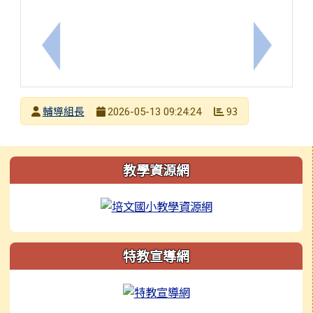
上一筆：本市115學年度月薪制特教學生助理人員聯
下一筆：
發布者
輔導組長
93
2026-05-13 09:24:24
發布日期
瀏覽次數
左邊區域內容
教學資源網
特教宣導網