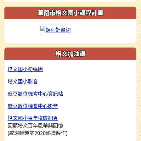
臺南市培文國小課程計畫
培文加油讚
培文國小粉絲團
培文國小影音
麻豆數位機會中心資訊站
麻豆數位機會中心影音
培文國小百年校慶網頁
回顧培文百年風華與回憶
(感謝輔導室2020熱情製作)