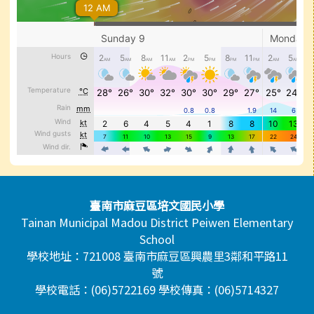
頁尾區域內容
臺南市麻豆區培文國民小學
Tainan Municipal Madou District Peiwen Elementary
School
學校地址：721008 臺南市麻豆區興農里3鄰和平路11
號
學校電話：(06)5722169 學校傳真：(06)5714327