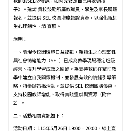
教師的SEL必修課：如何先安定自己再安頓孩
子》。建請 貴校鼓勵所屬教職員、學生及家長踴躍
報名，並提供 SEL 校園增能認證資源，以強化親師
生心理韌性，請 查照。
說明：
一、隨現今校園環境日益複雜，親師生之心理韌性
與社會情緒能力（SEL）已成為教學現場穩定班級
經營、提升學習成效之關鍵。為支持教師在繁忙教
學中建立自我關懷機制，並發展有效的情緒引導策
略，特舉辦旨揭活動。並提供 SEL 校園團購優惠，
支持校園教師增能、取得實踐靈感與資源（附件
2）。
二、活動相關資訊如下：
活動日期： 115年5月26日 19:00 – 20:00，線上直