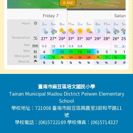
頁尾區域內容
臺南市麻豆區培文國民小學
Tainan Municipal Madou District Peiwen Elementary
School
學校地址：721008 臺南市麻豆區興農里3鄰和平路11
號
學校電話：(06)5722169 學校傳真：(06)5714327