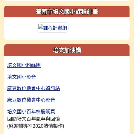
臺南市培文國小課程計畫
培文加油讚
培文國小粉絲團
培文國小影音
麻豆數位機會中心資訊站
麻豆數位機會中心影音
培文國小百年校慶網頁
回顧培文百年風華與回憶
(感謝輔導室2020熱情製作)