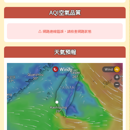
右邊區域內容
AQI空氣品質
⚠️ 網路連線錯誤，請檢查網路狀態
天氣預報