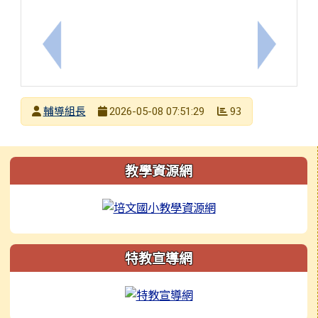
上一筆：轉知「臺南市政府社會局委託辦理115年度
下一筆：
發布者
輔導組長
93
2026-05-08 07:51:29
發布日期
瀏覽次數
左邊區域內容
教學資源網
特教宣導網