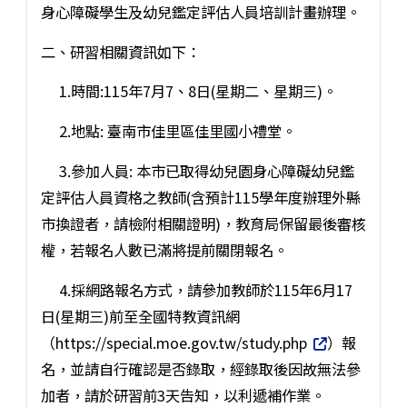
身心障礙學生及幼兒鑑定評估人員培訓計畫辦理。
二、研習相關資訊如下：
1.時間:115年7月7、8日(星期二、星期三)。
2.地點: 臺南市佳里區佳里國小禮堂。
3.參加人員: 本市已取得幼兒園身心障礙幼兒鑑
定評估人員資格之教師(含預計115學年度辦理外縣
市換證者，請檢附相關證明)，教育局保留最後審核
權，若報名人數已滿將提前關閉報名。
4.採網路報名方式，請參加教師於115年6月17
日(星期三)前至全國特教資訊網
（https://special.moe.gov.tw/study.php
）報
名，並請自行確認是否錄取，經錄取後因故無法參
加者，請於研習前3天告知，以利遞補作業。