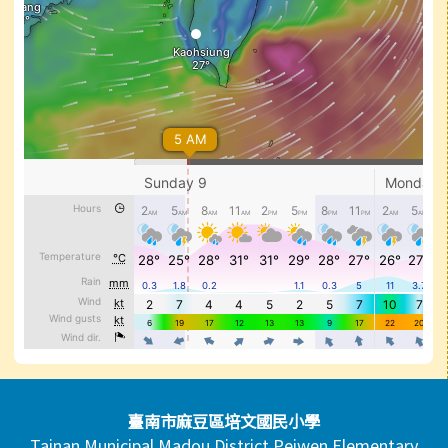
頁尾區域內容
臺南市麻豆區培文國民小學
Tainan Municipal Madou District Peiwen Elementary