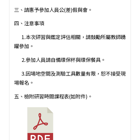
三、請惠予參加人員公(差)假與會。
四、注意事項
1.本次研習與鑑定評估相關，請鼓勵所屬教師踴
躍參加。
2.參加人員請自備環保杯與環保餐具。
3.因場地空間及測驗工具數量有限，恕不接受現
場報名。
五、檢附研習時間課程表(如附件)。