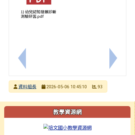
1) 幼兒認知發展診斷
測驗研習.pdf
上一筆：轉知「台南市115年度身心障礙學生親子暨
下一筆：
發布者
資料組長
93
2026-05-06 10:45:10
發布日期
瀏覽次數
左邊區域內容
教學資源網