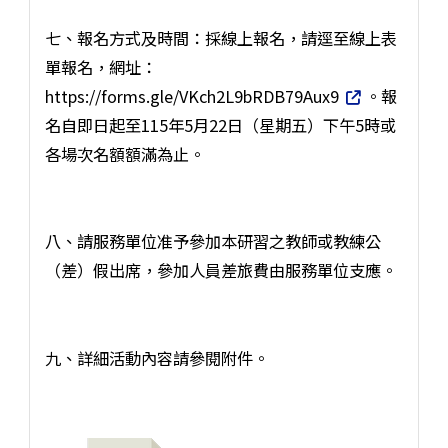
七、報名方式及時間：採線上報名，請逕至線上表
單報名，網址：
https://forms.gle/VKch2L9bRDB79Aux9
。報
名自即日起至115年5月22日（星期五）下午5時或
各場次名額額滿為止。
八、請服務單位准予參加本研習之教師或教練公
（差）假出席，參加人員差旅費由服務單位支應。
九、詳細活動內容請參閱附件。