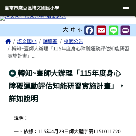
臺南市麻豆區培文國民小學
導覽列
跳至主內容區
臺南市麻豆區培文國民小學
工具列
大
中
小
頁尾區域
主內容區域
Home
培文國小
輔導室
校園公告
轉知~臺師大辦理「115年度身心障礙運動評估知能研習
實施計畫」...
回上頁
轉知~臺師大辦理「115年度身心
障礙運動評估知能研習實施計畫」，
詳如說明
說明：
一、依據：115年4月29日師大體字第1151011720