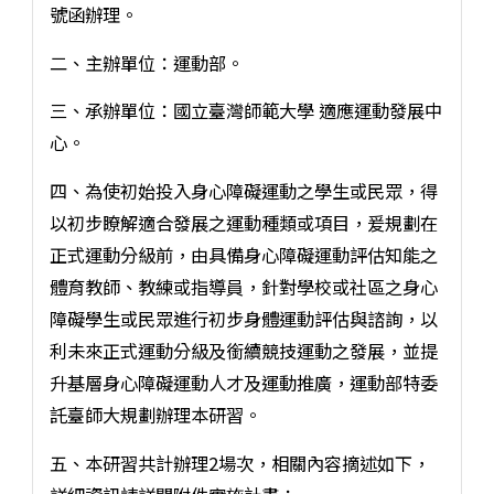
號函辦理。
二、主辦單位：運動部。
三、承辦單位：國立臺灣師範大學 適應運動發展中
心。
四、為使初始投入身心障礙運動之學生或民眾，得
以初步瞭解適合發展之運動種類或項目，爰規劃在
正式運動分級前，由具備身心障礙運動評估知能之
體育教師、教練或指導員，針對學校或社區之身心
障礙學生或民眾進行初步身體運動評估與諮詢，以
利未來正式運動分級及銜續競技運動之發展，並提
升基層身心障礙運動人才及運動推廣，運動部特委
託臺師大規劃辦理本研習。
五、本研習共計辦理2場次，相關內容摘述如下，