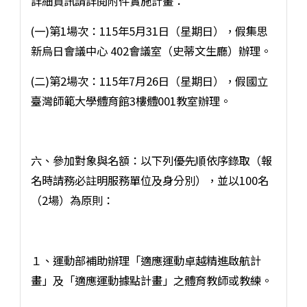
詳細資訊請詳閱附件實施計畫：
(一)第1場次：115年5月31日（星期日），假集思
新烏日會議中心 402會議室（史蒂文生廳）辦理。
(二)第2場次：115年7月26日（星期日），假國立
臺灣師範大學體育館3樓體001教室辦理。
六、參加對象與名額：以下列優先順依序錄取（報
名時請務必註明服務單位及身分別），並以100名
（2場）為原則：
１、運動部補助辦理「適應運動卓越精進啟航計
畫」及「適應運動據點計畫」之體育教師或教練。