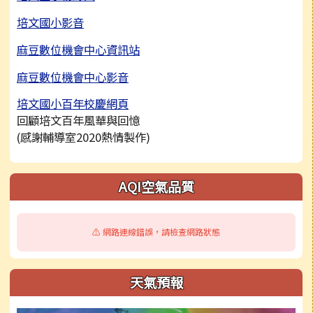
培文國小影音
麻豆數位機會中心資訊站
麻豆數位機會中心影音
培文國小百年校慶網頁
回顧培文百年風華與回憶
(感謝輔導室2020熱情製作)
右邊區域內容
AQI空氣品質
⚠️ 網路連線錯誤，請檢查網路狀態
天氣預報