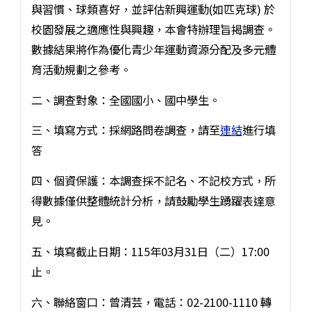
與習慣、球類喜好，並評估新興運動(如匹克球) 於
校園發展之適應性與興趣，本會特辦理旨揭調查。
數據結果將作為優化青少年運動資源分配及多元體
育活動規劃之參考。
二、調查對象：全國國小、國中學生。
三、填寫方式：採網路問卷調查，請至
連結
進行填
答
四、個資保護：本調查採不記名、不記校方式，所
得數據僅供整體統計分析，請鼓勵學生踴躍表達意
見。
五、填寫截止日期：115年03月31日（二）17:00
止。
六、聯絡窗口：曾清芸，電話：02-2100-1110 轉