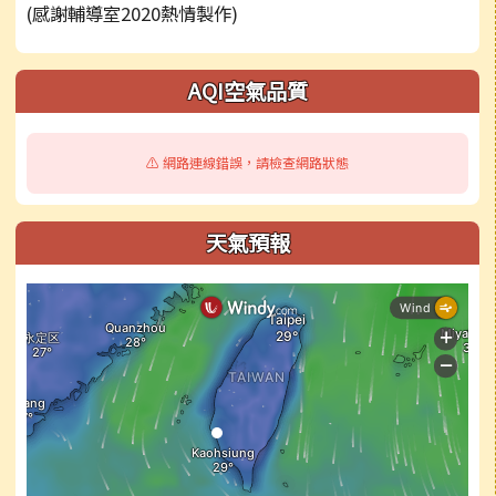
(感謝輔導室2020熱情製作)
右邊區域內容
AQI空氣品質
⚠️ 網路連線錯誤，請檢查網路狀態
天氣預報