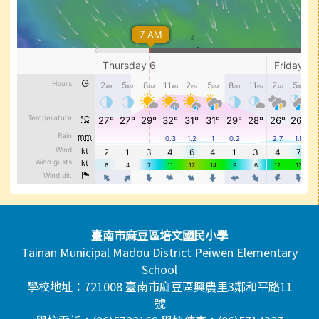
頁尾區域內容
臺南市麻豆區培文國民小學
Tainan Municipal Madou District Peiwen Elementary
School
學校地址：721008 臺南市麻豆區興農里3鄰和平路11
號