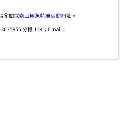
請參閱
探索山椒魚特展活動網址
。
855 分機 124；Email：