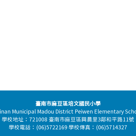
臺南市麻豆區培文國民小學
inan Municipal Madou District Peiwen Elementary Sch
學校地址：721008 臺南市麻豆區興農里3鄰和平路11號
學校電話：(06)5722169 學校傳真：(06)5714327