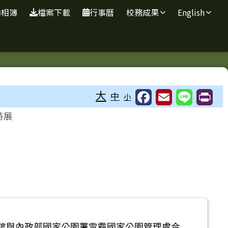
動相簿
檔案下載
行事曆
校務成果
English
大
中
小
特展
館與內政部國家公園署雪霸國家公園管理處合