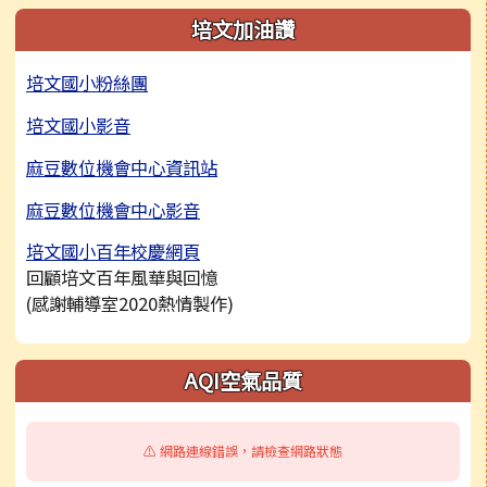
培文加油讚
培文國小粉絲團
培文國小影音
麻豆數位機會中心資訊站
麻豆數位機會中心影音
培文國小百年校慶網頁
回顧培文百年風華與回憶
(感謝輔導室2020熱情製作)
右邊區域內容
AQI空氣品質
⚠️ 網路連線錯誤，請檢查網路狀態