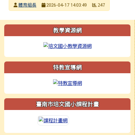
發布者
體育組長
247
2026-04-17 14:03:49
發布日期
瀏覽次數
左邊區域內容
教學資源網
特教宣導網
臺南市培文國小課程計畫