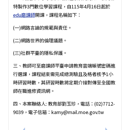
特製作3門數位學習課程，自115年4月16日起於
edu磨課師
開課，課程名稱如下：
(一)網路言論的規範與責任。
(二)網路世界的倫理議題。
(三)社群平臺的隱私保護。
三、教師可至磨課師平臺申請教育雲端帳號密碼進
行選課，課程結束需完成總測驗且及格者核予1小
時研習時數，其研習時數將定期介接對傳至全國教
師在職進修資訊網。
四、本案聯絡人: 教育部劉玉珍，電話：(02)7712-
9039，電子信箱：kamy@mail.moe.gov.tw