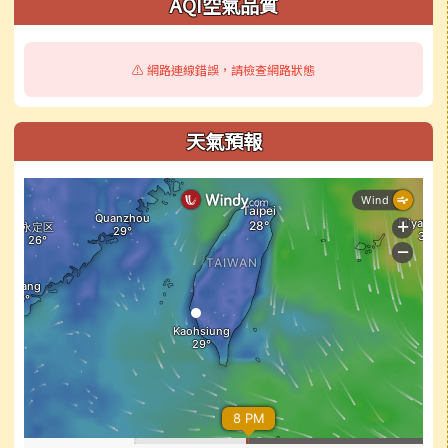
AQI空氣品質
⚠️ 網路連線錯誤，請檢查網路狀態
天氣預報